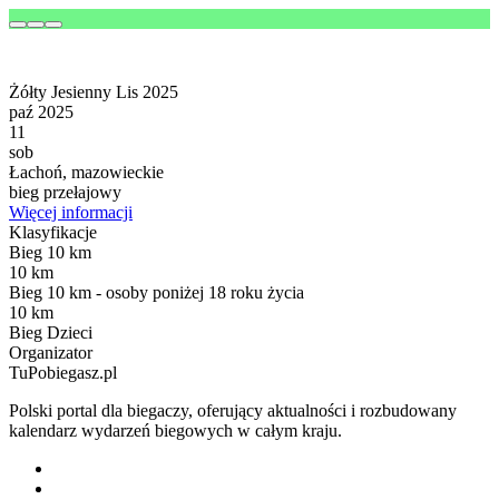
Żółty Jesienny Lis 2025
paź 2025
11
sob
Łachoń, mazowieckie
bieg przełajowy
Więcej informacji
Klasyfikacje
Bieg 10 km
10 km
Bieg 10 km - osoby poniżej 18 roku życia
10 km
Bieg Dzieci
Organizator
TuPobiegasz.pl
Polski portal dla biegaczy, oferujący aktualności i rozbudowany
kalendarz wydarzeń biegowych w całym kraju.