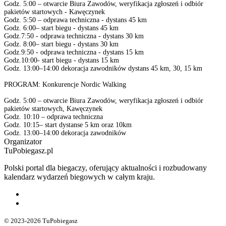
Godz. 5:00 – otwarcie Biura Zawodów, weryfikacja zgłoszeń i odbiór
pakietów startowych - Kawęczynek
Godz. 5:50 – odprawa techniczna - dystans 45 km
Godz. 6:00– start biegu - dystans 45 km
Godz.7:50 - odprawa techniczna - dystans 30 km
Godz. 8:00– start biegu - dystans 30 km
Godz.9:50 - odprawa techniczna - dystans 15 km
Godz.10:00- start biegu - dystans 15 km
Godz. 13:00–14:00 dekoracja zawodników dystans 45 km, 30, 15 km
PROGRAM: Konkurencje Nordic Walking
Godz. 5:00 – otwarcie Biura Zawodów, weryfikacja zgłoszeń i odbiór
pakietów startowych, Kawęczynek
Godz. 10:10 – odprawa techniczna
Godz. 10:15– start dystanse 5 km oraz 10km
Godz. 13:00–14:00 dekoracja zawodników
Organizator
TuPobiegasz.pl
Polski portal dla biegaczy, oferujący aktualności i rozbudowany
kalendarz wydarzeń biegowych w całym kraju.
© 2023-2026 TuPobiegasz