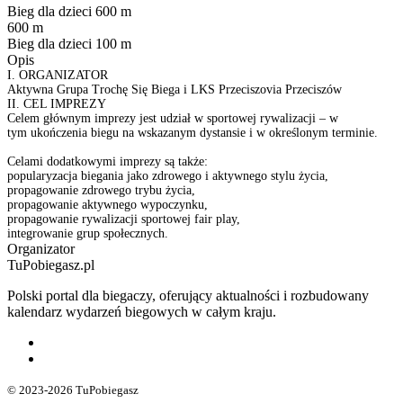
Bieg dla dzieci 600 m
600 m
Bieg dla dzieci 100 m
Opis
I. ORGANIZATOR
Aktywna Grupa Trochę Się Biega i LKS Przeciszovia Przeciszów
II. CEL IMPREZY
Celem głównym imprezy jest udział w sportowej rywalizacji – w
tym ukończenia biegu na wskazanym dystansie i w określonym terminie.
Celami dodatkowymi imprezy są także:
popularyzacja biegania jako zdrowego i aktywnego stylu życia,
propagowanie zdrowego trybu życia,
propagowanie aktywnego wypoczynku,
propagowanie rywalizacji sportowej fair play,
integrowanie grup społecznych.
Organizator
TuPobiegasz.pl
Polski portal dla biegaczy, oferujący aktualności i rozbudowany
kalendarz wydarzeń biegowych w całym kraju.
© 2023-2026 TuPobiegasz