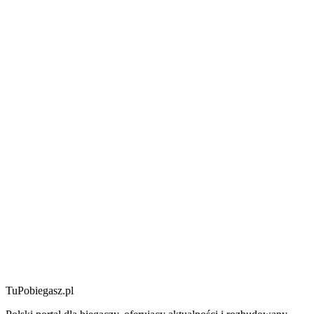
TuPobiegasz.pl