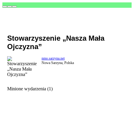
Stowarzyszenie „Nasza Mała
Ojczyzna”
nmo.sarzyna.net
Nowa Sarzyna, Polska
Minione wydarzenia (1)