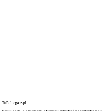
TuPobiegasz.pl