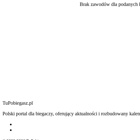
Brak zawodów dla podanych k
TuPobiegasz.pl
Polski portal dla biegaczy, oferujący aktualności i rozbudowany ka