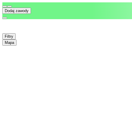
Dodaj zawody
Filtry
Mapa