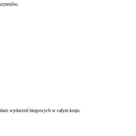
ryteriów.
lendarz wydarzeń biegowych w całym kraju.