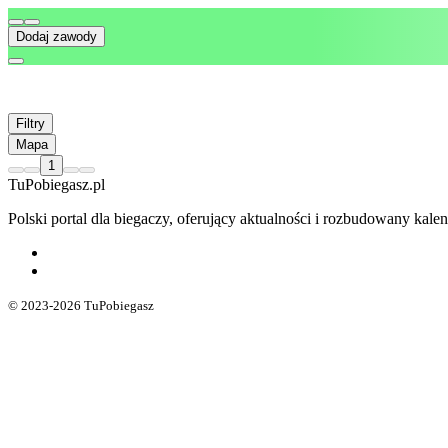
Dodaj zawody
Filtry
Mapa
1
TuPobiegasz.pl
Polski portal dla biegaczy, oferujący aktualności i rozbudowany ka
© 2023-2026 TuPobiegasz