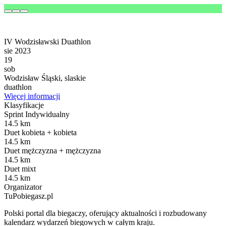
IV Wodzisławski Duathlon
sie 2023
19
sob
Wodzisław Śląski, slaskie
duathlon
Więcej informacji
Klasyfikacje
Sprint Indywidualny
14.5 km
Duet kobieta + kobieta
14.5 km
Duet mężczyzna + mężczyzna
14.5 km
Duet mixt
14.5 km
Organizator
TuPobiegasz.pl
Polski portal dla biegaczy, oferujący aktualności i rozbudowany
kalendarz wydarzeń biegowych w całym kraju.