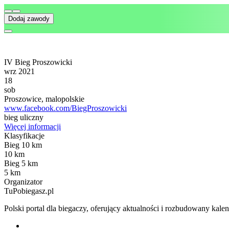
Dodaj zawody
IV Bieg Proszowicki
wrz 2021
18
sob
Proszowice, malopolskie
www.facebook.com/BiegProszowicki
bieg uliczny
Więcej informacji
Klasyfikacje
Bieg 10 km
10 km
Bieg 5 km
5 km
Organizator
TuPobiegasz.pl
Polski portal dla biegaczy, oferujący aktualności i rozbudowany ka