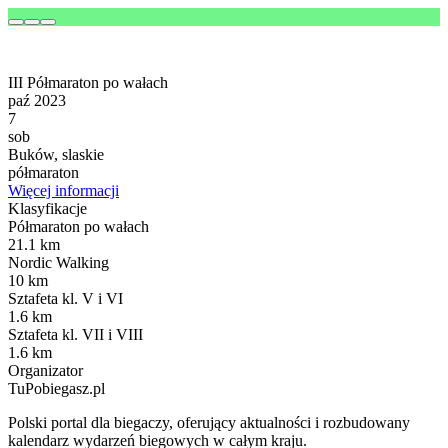
III Półmaraton po wałach
paź 2023
7
sob
Buków, slaskie
półmaraton
Więcej informacji
Klasyfikacje
Półmaraton po wałach
21.1 km
Nordic Walking
10 km
Sztafeta kl. V i VI
1.6 km
Sztafeta kl. VII i VIII
1.6 km
Organizator
TuPobiegasz.pl
Polski portal dla biegaczy, oferujący aktualności i rozbudowany
kalendarz wydarzeń biegowych w całym kraju.