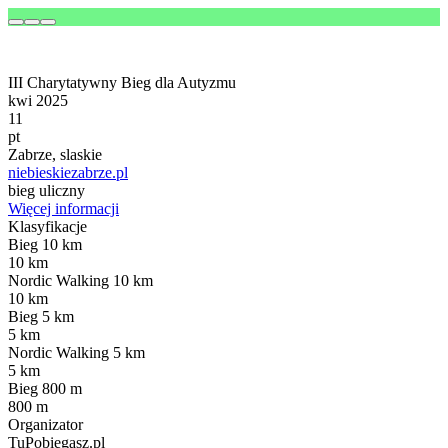
III Charytatywny Bieg dla Autyzmu
kwi 2025
11
pt
Zabrze, slaskie
niebieskiezabrze.pl
bieg uliczny
Więcej informacji
Klasyfikacje
Bieg 10 km
10 km
Nordic Walking 10 km
10 km
Bieg 5 km
5 km
Nordic Walking 5 km
5 km
Bieg 800 m
800 m
Organizator
TuPobiegasz.pl