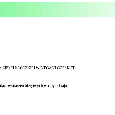
X ZIEMII KŁODZKIEJ W BIEGACH GÓRSKICH
lendarz wydarzeń biegowych w całym kraju.