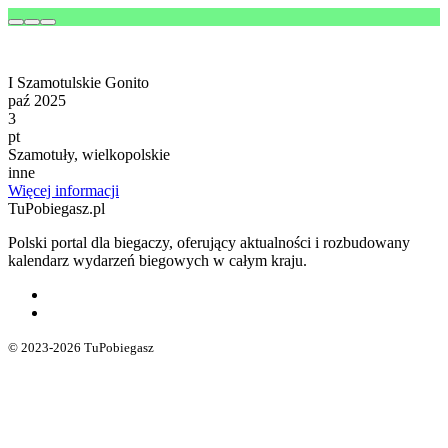
I Szamotulskie Gonito
paź 2025
3
pt
Szamotuły, wielkopolskie
inne
Więcej informacji
TuPobiegasz.pl
Polski portal dla biegaczy, oferujący aktualności i rozbudowany
kalendarz wydarzeń biegowych w całym kraju.
© 2023-2026 TuPobiegasz