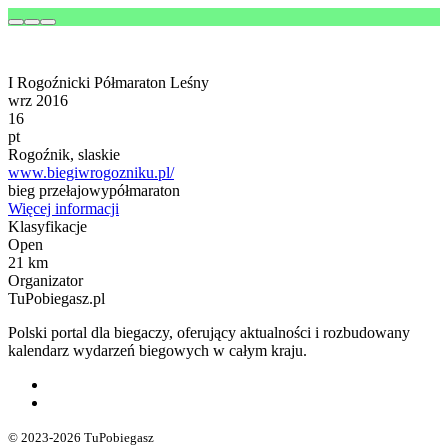
I Rogoźnicki Półmaraton Leśny
wrz 2016
16
pt
Rogoźnik, slaskie
www.biegiwrogozniku.pl/
bieg przełajowy
półmaraton
Więcej informacji
Klasyfikacje
Open
21 km
Organizator
TuPobiegasz.pl
Polski portal dla biegaczy, oferujący aktualności i rozbudowany
kalendarz wydarzeń biegowych w całym kraju.
© 2023-2026 TuPobiegasz