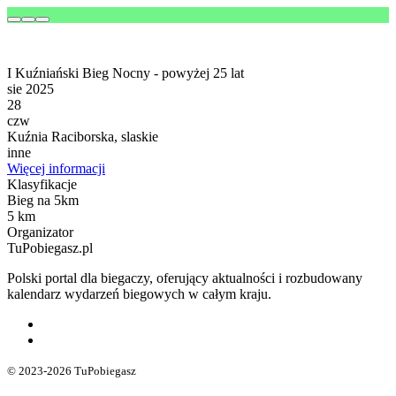
I Kuźniański Bieg Nocny - powyżej 25 lat
sie 2025
28
czw
Kuźnia Raciborska, slaskie
inne
Więcej informacji
Klasyfikacje
Bieg na 5km
5 km
Organizator
TuPobiegasz.pl
Polski portal dla biegaczy, oferujący aktualności i rozbudowany
kalendarz wydarzeń biegowych w całym kraju.
© 2023-2026 TuPobiegasz