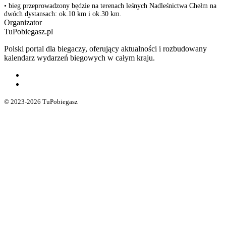
• bieg przeprowadzony będzie na terenach leśnych Nadleśnictwa Chełm na
dwóch dystansach: ok.10 km i ok.30 km.
Organizator
TuPobiegasz.pl
Polski portal dla biegaczy, oferujący aktualności i rozbudowany
kalendarz wydarzeń biegowych w całym kraju.
© 2023-2026 TuPobiegasz