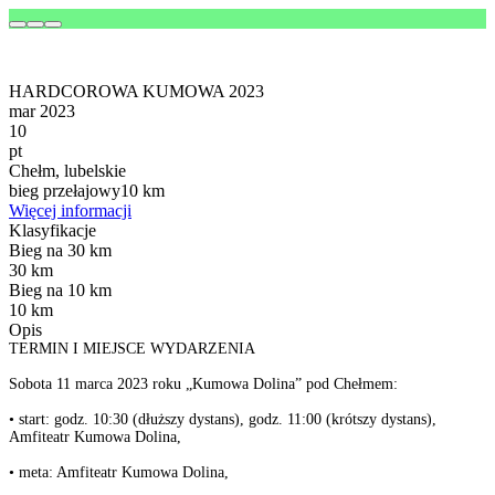
HARDCOROWA KUMOWA 2023
mar 2023
10
pt
Chełm, lubelskie
bieg przełajowy
10 km
Więcej informacji
Klasyfikacje
Bieg na 30 km
30 km
Bieg na 10 km
10 km
Opis
TERMIN I MIEJSCE WYDARZENIA
Sobota 11 marca 2023 roku „Kumowa Dolina” pod Chełmem:
• start: godz. 10:30 (dłuższy dystans), godz. 11:00 (krótszy dystans),
Amfiteatr Kumowa Dolina,
• meta: Amfiteatr Kumowa Dolina,