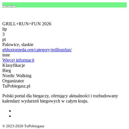
GRILL+RUN=FUN 2026
lip
3
pt
Palowice, slaskie
gbluxtorpeda.org/category/grillrunfun/
inne
Więcej informacji
Klasyfikacje
Bieg
Nordic Walking
Organizator
TuPobiegasz.pl
Polski portal dla biegaczy, oferujący aktualności i rozbudowany
kalendarz wydarzeń biegowych w całym kraju.
© 2023-2026 TuPobiegasz