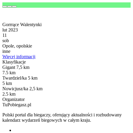
Gorrrące Walentynki
lut 2023
11
sob
Opole, opolskie
inne
Więcej informacji
Klasyfikacje
Gigant 7,5 km
7.5 km
Twardziel/ka 5 km
5 km
Nowicjusz/ka 2,5 km
2.5 km
Organizator
TuPobiegasz.pl
Polski portal dla biegaczy, oferujący aktualności i rozbudowany
kalendarz wydarzeń biegowych w całym kraju.