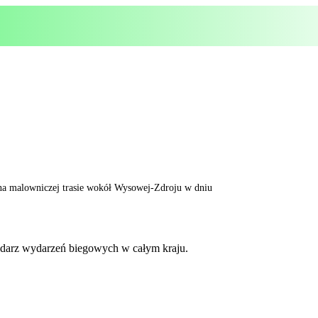
na malowniczej trasie wokół Wysowej-Zdroju w dniu
lendarz wydarzeń biegowych w całym kraju.