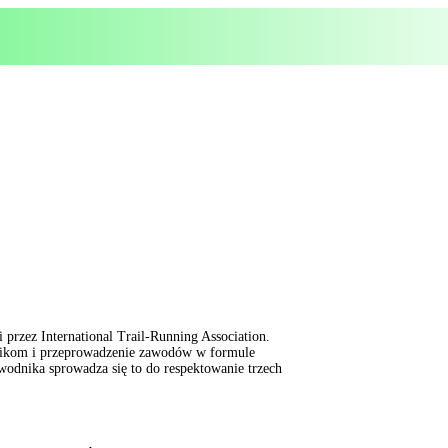
rzez International Trail-Running Association.
nikom i przeprowadzenie zawodów w formule
odnika sprowadza się to do respektowanie trzech