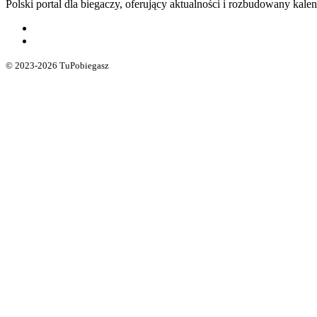
Polski portal dla biegaczy, oferujący aktualności i rozbudowany ka
© 2023-2026 TuPobiegasz