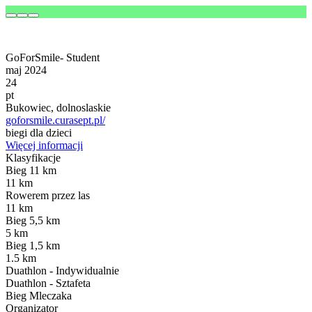
GoForSmile- Student
maj 2024
24
pt
Bukowiec, dolnoslaskie
goforsmile.curasept.pl/
biegi dla dzieci
Więcej informacji
Klasyfikacje
Bieg 11 km
11 km
Rowerem przez las
11 km
Bieg 5,5 km
5 km
Bieg 1,5 km
1.5 km
Duathlon - Indywidualnie
Duathlon - Sztafeta
Bieg Mleczaka
Organizator