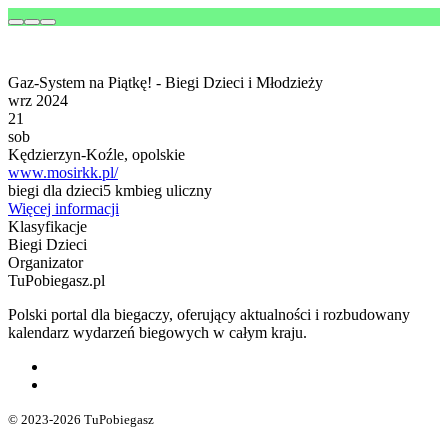
Gaz-System na Piątkę! - Biegi Dzieci i Młodzieży
wrz 2024
21
sob
Kędzierzyn-Koźle, opolskie
www.mosirkk.pl/
biegi dla dzieci
5 km
bieg uliczny
Więcej informacji
Klasyfikacje
Biegi Dzieci
Organizator
TuPobiegasz.pl
Polski portal dla biegaczy, oferujący aktualności i rozbudowany
kalendarz wydarzeń biegowych w całym kraju.
© 2023-2026 TuPobiegasz