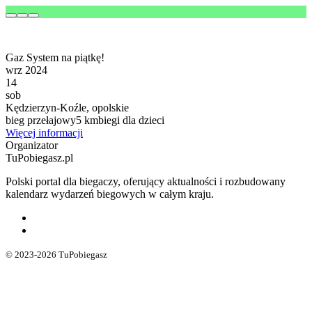
Gaz System na piątkę!
wrz 2024
14
sob
Kędzierzyn-Koźle, opolskie
bieg przełajowy
5 km
biegi dla dzieci
Więcej informacji
Organizator
TuPobiegasz.pl
Polski portal dla biegaczy, oferujący aktualności i rozbudowany
kalendarz wydarzeń biegowych w całym kraju.
© 2023-2026 TuPobiegasz