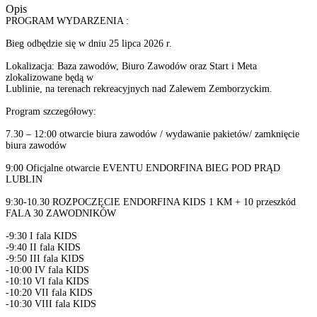
Opis
PROGRAM WYDARZENIA :
Bieg odbędzie się w dniu 25 lipca 2026 r.
Lokalizacja: Baza zawodów, Biuro Zawodów oraz Start i Meta
zlokalizowane będą w
Lublinie, na terenach rekreacyjnych nad Zalewem Zemborzyckim.
Program szczegółowy:
7.30 – 12:00 otwarcie biura zawodów / wydawanie pakietów/ zamknięcie
biura zawodów
9:00 Oficjalne otwarcie EVENTU ENDORFINA BIEG POD PRĄD
LUBLIN
9:30-10.30 ROZPOCZĘCIE ENDORFINA KIDS 1 KM + 10 przeszkód
FALA 30 ZAWODNIKÓW
-9:30 I fala KIDS
-9:40 II fala KIDS
-9:50 III fala KIDS
-10:00 IV fala KIDS
-10:10 VI fala KIDS
-10:20 VII fala KIDS
-10:30 VIII fala KIDS