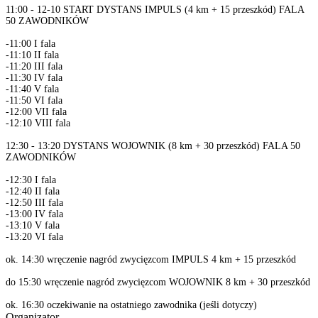
11:00 - 12-10 START DYSTANS IMPULS (4 km + 15 przeszkód) FALA
50 ZAWODNIKÓW
-11:00 I fala
-11:10 II fala
-11:20 III fala
-11:30 IV fala
-11:40 V fala
-11:50 VI fala
-12:00 VII fala
-12:10 VIII fala
12:30 - 13:20 DYSTANS WOJOWNIK (8 km + 30 przeszkód) FALA 50
ZAWODNIKÓW
-12:30 I fala
-12:40 II fala
-12:50 III fala
-13:00 IV fala
-13:10 V fala
-13:20 VI fala
ok. 14:30 wręczenie nagród zwycięzcom IMPULS 4 km + 15 przeszkód
do 15:30 wręczenie nagród zwycięzcom WOJOWNIK 8 km + 30 przeszkód
ok. 16:30 oczekiwanie na ostatniego zawodnika (jeśli dotyczy)
Organizator