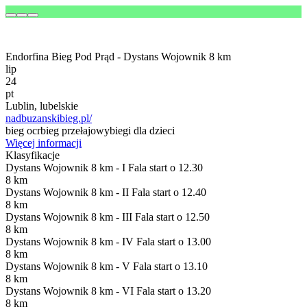
Endorfina Bieg Pod Prąd - Dystans Wojownik 8 km
lip
24
pt
Lublin, lubelskie
nadbuzanskibieg.pl/
bieg ocr
bieg przełajowy
biegi dla dzieci
Więcej informacji
Klasyfikacje
Dystans Wojownik 8 km - I Fala start o 12.30
8 km
Dystans Wojownik 8 km - II Fala start o 12.40
8 km
Dystans Wojownik 8 km - III Fala start o 12.50
8 km
Dystans Wojownik 8 km - IV Fala start o 13.00
8 km
Dystans Wojownik 8 km - V Fala start o 13.10
8 km
Dystans Wojownik 8 km - VI Fala start o 13.20
8 km