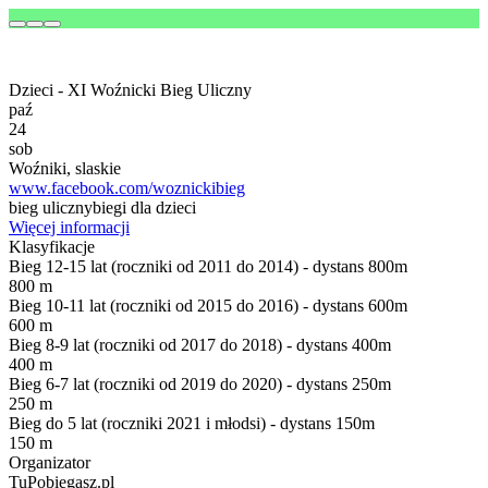
Dzieci - XI Woźnicki Bieg Uliczny
paź
24
sob
Woźniki, slaskie
www.facebook.com/woznickibieg
bieg uliczny
biegi dla dzieci
Więcej informacji
Klasyfikacje
Bieg 12-15 lat (roczniki od 2011 do 2014) - dystans 800m
800 m
Bieg 10-11 lat (roczniki od 2015 do 2016) - dystans 600m
600 m
Bieg 8-9 lat (roczniki od 2017 do 2018) - dystans 400m
400 m
Bieg 6-7 lat (roczniki od 2019 do 2020) - dystans 250m
250 m
Bieg do 5 lat (roczniki 2021 i młodsi) - dystans 150m
150 m
Organizator
TuPobiegasz.pl