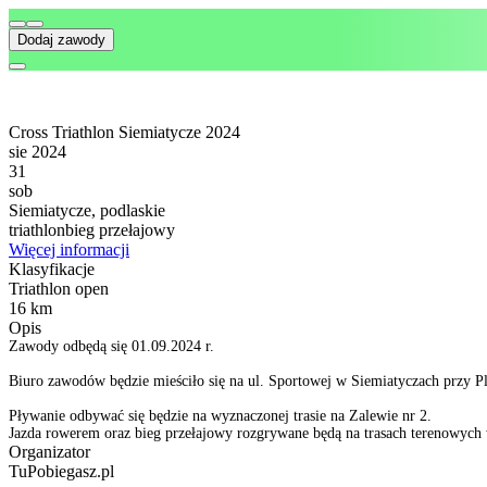
Dodaj zawody
Cross Triathlon Siemiatycze 2024
sie 2024
31
sob
Siemiatycze, podlaskie
triathlon
bieg przełajowy
Więcej informacji
Klasyfikacje
Triathlon open
16 km
Opis
Zawody odbędą się 01.09.2024 r.
Biuro zawodów będzie mieściło się na ul. Sportowej w Siemiatyczach przy Pl
Pływanie odbywać się będzie na wyznaczonej trasie na Zalewie nr 2.
Jazda rowerem oraz bieg przełajowy rozgrywane będą na trasach terenowych
Organizator
TuPobiegasz.pl