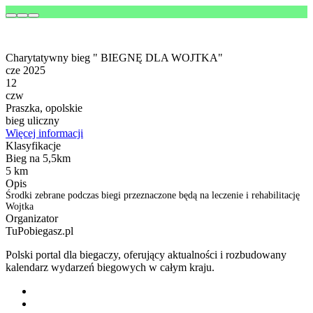
Charytatywny bieg " BIEGNĘ DLA WOJTKA"
cze 2025
12
czw
Praszka, opolskie
bieg uliczny
Więcej informacji
Klasyfikacje
Bieg na 5,5km
5 km
Opis
Środki zebrane podczas biegi przeznaczone będą na leczenie i rehabilitację
Wojtka
Organizator
TuPobiegasz.pl
Polski portal dla biegaczy, oferujący aktualności i rozbudowany
kalendarz wydarzeń biegowych w całym kraju.