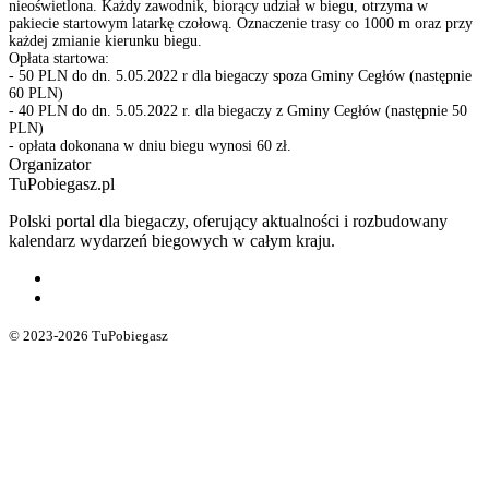
nieoświetlona. Każdy zawodnik, biorący udział w biegu, otrzyma w
pakiecie startowym latarkę czołową. Oznaczenie trasy co 1000 m oraz przy
każdej zmianie kierunku biegu.
Opłata startowa:
- 50 PLN do dn. 5.05.2022 r dla biegaczy spoza Gminy Cegłów (następnie
60 PLN)
- 40 PLN do dn. 5.05.2022 r. dla biegaczy z Gminy Cegłów (następnie 50
PLN)
- opłata dokonana w dniu biegu wynosi 60 zł.
Organizator
TuPobiegasz.pl
Polski portal dla biegaczy, oferujący aktualności i rozbudowany
kalendarz wydarzeń biegowych w całym kraju.
© 2023-2026 TuPobiegasz