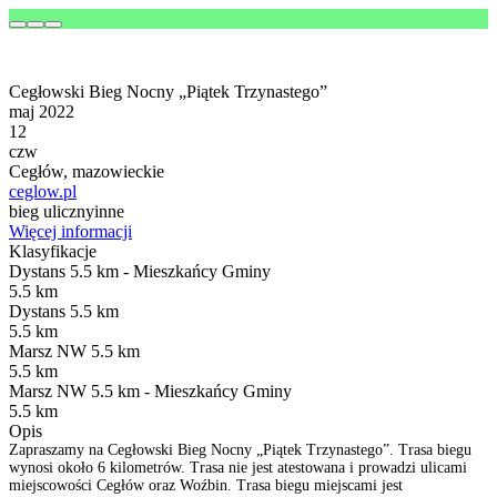
Cegłowski Bieg Nocny „Piątek Trzynastego”
maj 2022
12
czw
Cegłów, mazowieckie
ceglow.pl
bieg uliczny
inne
Więcej informacji
Klasyfikacje
Dystans 5.5 km - Mieszkańcy Gminy
5.5 km
Dystans 5.5 km
5.5 km
Marsz NW 5.5 km
5.5 km
Marsz NW 5.5 km - Mieszkańcy Gminy
5.5 km
Opis
Zapraszamy na Cegłowski Bieg Nocny „Piątek Trzynastego”. Trasa biegu
wynosi około 6 kilometrów. Trasa nie jest atestowana i prowadzi ulicami
miejscowości Cegłów oraz Woźbin. Trasa biegu miejscami jest