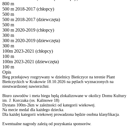
800 m
500 m 2018-2017 (chłopcy)
500 m
500 m 2018-2017 (dziewczęta)
500 m
300 m 2020-2019 (chłopcy)
300 m
300 m 2020-2019 (dziewczęta)
300 m
100m 2023-2021 (chłopcy)
100 m
100m 2023-2021 (dziewczęta)
100 m
Opis
Bieg przełajowy rozgrywany w dzielnicy Bieńczyce na terenie Plant
Bieńczyckich w Krakowie 18.10.2026 na pętlach wyznaczonych na
nieutwardzonej nawierzchni.
Biuro zawodów i meta biegu będą zlokalizowane w okolicy Domu Kultury
im. J. Korczaka (os. Kalinowe 18)
Dystans 100m-2km w zależności od kategorii wiekowej.
Na mecie medal dla każdego dziecka.
Dla każdej kategorii wiekowej prowadzona będzie osobna klasyfikacja.
Ewentualne nagrody zależą od pozyskania sponsorów.