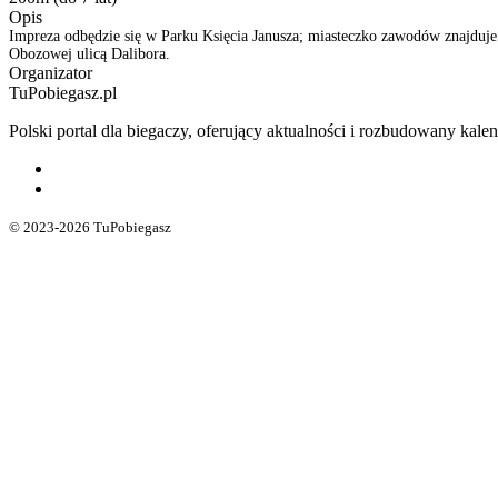
Opis
Impreza odbędzie się w Parku Księcia Janusza; miasteczko zawodów znajduje 
Obozowej ulicą Dalibora.
Organizator
TuPobiegasz.pl
Polski portal dla biegaczy, oferujący aktualności i rozbudowany ka
© 2023-2026 TuPobiegasz