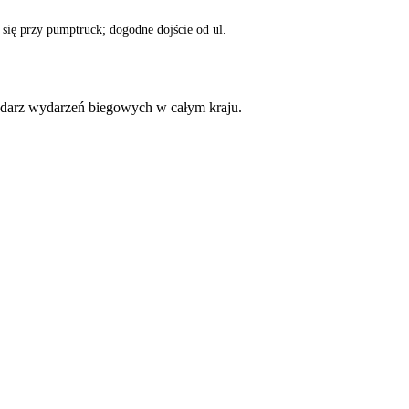
się przy pumptruck; dogodne dojście od ul.
lendarz wydarzeń biegowych w całym kraju.