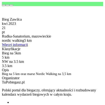
Bieg Zawilca
kwi 2023
21
pt
Rudka-Sanatorium, mazowieckie
nordic walking
5 km
Więcej informacji
Klasyfikacje
Bieg na 5km
5 km
NW na 3.5 km
3.5 km
Opis
Bieg na 5 km oraz marsz Nordic Walking na 3,5 km
Organizator
TuPobiegasz.pl
Polski portal dla biegaczy, oferujący aktualności i rozbudowany
kalendarz wydarzeń biegowych w całym kraju.