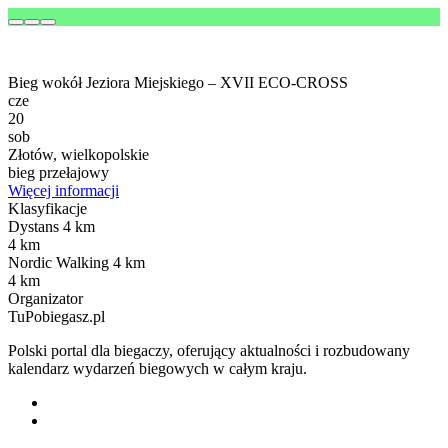
Bieg wokół Jeziora Miejskiego – XVII ECO-CROSS
cze
20
sob
Złotów, wielkopolskie
bieg przełajowy
Więcej informacji
Klasyfikacje
Dystans 4 km
4 km
Nordic Walking 4 km
4 km
Organizator
TuPobiegasz.pl
Polski portal dla biegaczy, oferujący aktualności i rozbudowany
kalendarz wydarzeń biegowych w całym kraju.