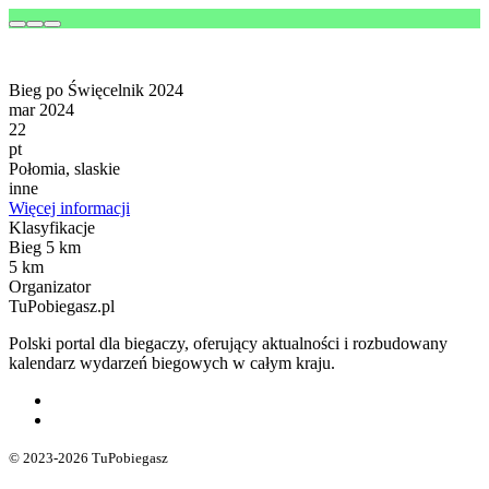
Bieg po Święcelnik 2024
mar 2024
22
pt
Połomia, slaskie
inne
Więcej informacji
Klasyfikacje
Bieg 5 km
5 km
Organizator
TuPobiegasz.pl
Polski portal dla biegaczy, oferujący aktualności i rozbudowany
kalendarz wydarzeń biegowych w całym kraju.
© 2023-2026 TuPobiegasz