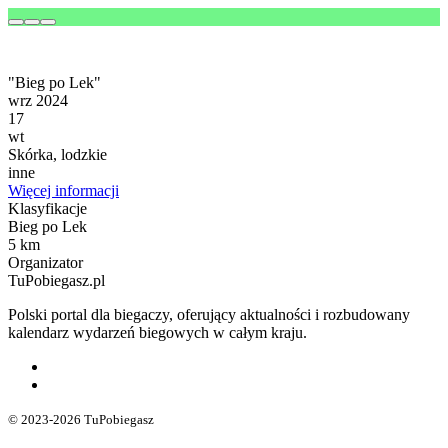
"Bieg po Lek"
wrz 2024
17
wt
Skórka, lodzkie
inne
Więcej informacji
Klasyfikacje
Bieg po Lek
5 km
Organizator
TuPobiegasz.pl
Polski portal dla biegaczy, oferujący aktualności i rozbudowany
kalendarz wydarzeń biegowych w całym kraju.
© 2023-2026 TuPobiegasz