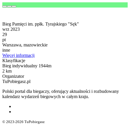
Bieg Pamięci im. ppłk. Tyrajskiego "Sęk"
wrz 2023
29
pt
Warszawa, mazowieckie
inne
Więcej informacji
Klasyfikacje
Bieg indywidualny 1944m
2 km
Organizator
TuPobiegasz.pl
Polski portal dla biegaczy, oferujący aktualności i rozbudowany
kalendarz wydarzeń biegowych w całym kraju.
© 2023-2026 TuPobiegasz