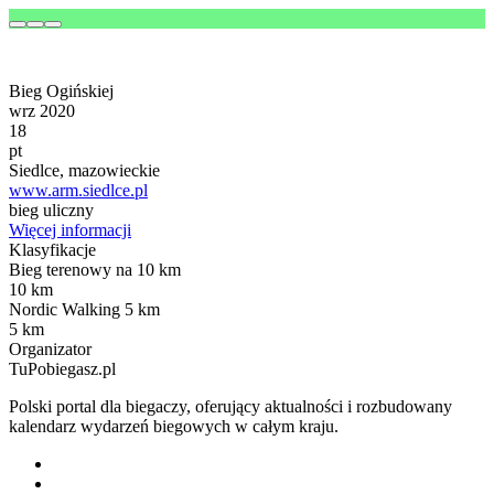
Bieg Ogińskiej
wrz 2020
18
pt
Siedlce, mazowieckie
www.arm.siedlce.pl
bieg uliczny
Więcej informacji
Klasyfikacje
Bieg terenowy na 10 km
10 km
Nordic Walking 5 km
5 km
Organizator
TuPobiegasz.pl
Polski portal dla biegaczy, oferujący aktualności i rozbudowany
kalendarz wydarzeń biegowych w całym kraju.