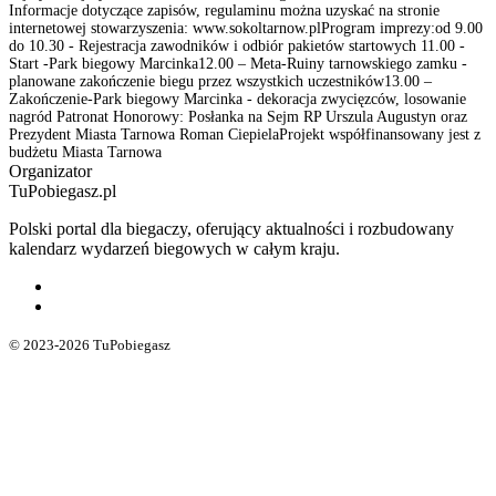
Informacje dotyczące zapisów, regulaminu można uzyskać na stronie
internetowej stowarzyszenia: www.sokoltarnow.plProgram imprezy:od 9.00
do 10.30 - Rejestracja zawodników i odbiór pakietów startowych 11.00 -
Start -Park biegowy Marcinka12.00 – Meta-Ruiny tarnowskiego zamku -
planowane zakończenie biegu przez wszystkich uczestników13.00 –
Zakończenie-Park biegowy Marcinka - dekoracja zwycięzców, losowanie
nagród Patronat Honorowy: Posłanka na Sejm RP Urszula Augustyn oraz
Prezydent Miasta Tarnowa Roman CiepielaProjekt współfinansowany jest z
budżetu Miasta Tarnowa
Organizator
TuPobiegasz.pl
Polski portal dla biegaczy, oferujący aktualności i rozbudowany
kalendarz wydarzeń biegowych w całym kraju.
© 2023-2026 TuPobiegasz