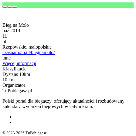
Bieg na Molo
paź 2019
11
pt
Rzepowskie, malopolskie
czasnamolo.pl/biegnamolo/
inne
Więcej informacji
Klasyfikacje
Dystans 10km
10 km
Organizator
TuPobiegasz.pl
Polski portal dla biegaczy, oferujący aktualności i rozbudowany
kalendarz wydarzeń biegowych w całym kraju.
© 2023-2026 TuPobiegasz