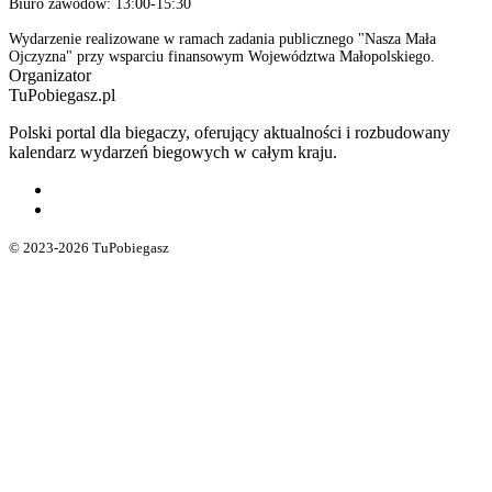
Biuro zawodów: 13:00-15:30
Wydarzenie realizowane w ramach zadania publicznego "Nasza Mała
Ojczyzna" przy wsparciu finansowym Województwa Małopolskiego.
Organizator
TuPobiegasz.pl
Polski portal dla biegaczy, oferujący aktualności i rozbudowany
kalendarz wydarzeń biegowych w całym kraju.
© 2023-2026 TuPobiegasz