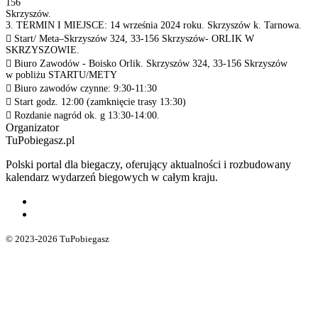
156
Skrzyszów.
3. TERMIN I MIEJSCE: 14 września 2024 roku. Skrzyszów k. Tarnowa.
 Start/ Meta–Skrzyszów 324, 33-156 Skrzyszów- ORLIK W
SKRZYSZOWIE.
 Biuro Zawodów - Boisko Orlik. Skrzyszów 324, 33-156 Skrzyszów
w pobliżu STARTU/METY
 Biuro zawodów czynne: 9:30-11:30
 Start godz. 12:00 (zamknięcie trasy 13:30)
 Rozdanie nagród ok. g 13:30-14:00.
Organizator
TuPobiegasz.pl
Polski portal dla biegaczy, oferujący aktualności i rozbudowany
kalendarz wydarzeń biegowych w całym kraju.
© 2023-2026 TuPobiegasz