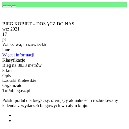
BIEG KOBIET – DOŁĄCZ DO NAS
wrz 2021
17
pt
Warszawa, mazowieckie
inne
Więcej informacji
Klasyfikacje
Bieg na 8833 metrów
8 km
Opis
Łazienki Królewskie
Organizator
TuPobiegasz.pl
Polski portal dla biegaczy, oferujący aktualności i rozbudowany
kalendarz wydarzeń biegowych w całym kraju.