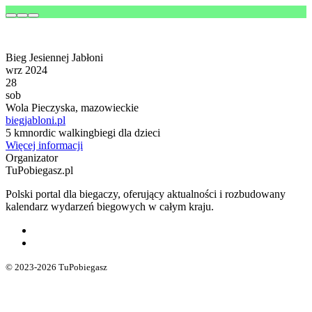
Bieg Jesiennej Jabłoni
wrz 2024
28
sob
Wola Pieczyska, mazowieckie
biegjabloni.pl
5 km
nordic walking
biegi dla dzieci
Więcej informacji
Organizator
TuPobiegasz.pl
Polski portal dla biegaczy, oferujący aktualności i rozbudowany
kalendarz wydarzeń biegowych w całym kraju.
© 2023-2026 TuPobiegasz