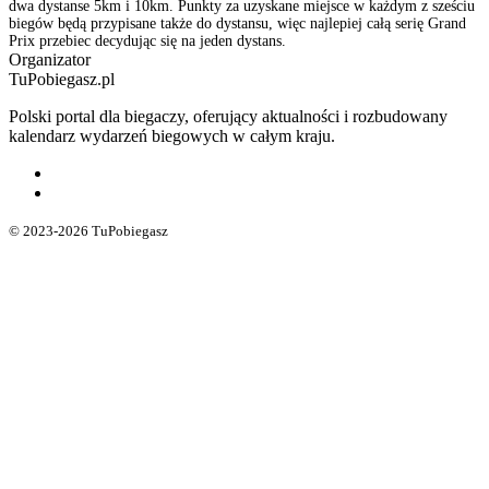
dwa dystanse 5km i 10km. Punkty za uzyskane miejsce w każdym z sześciu
biegów będą przypisane także do dystansu, więc najlepiej całą serię Grand
Prix przebiec decydując się na jeden dystans.
Organizator
TuPobiegasz.pl
Polski portal dla biegaczy, oferujący aktualności i rozbudowany
kalendarz wydarzeń biegowych w całym kraju.
© 2023-2026 TuPobiegasz