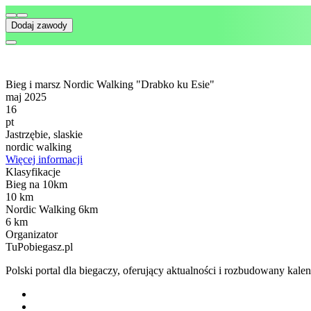
Dodaj zawody
Bieg i marsz Nordic Walking "Drabko ku Esie"
maj 2025
16
pt
Jastrzębie, slaskie
nordic walking
Więcej informacji
Klasyfikacje
Bieg na 10km
10 km
Nordic Walking 6km
6 km
Organizator
TuPobiegasz.pl
Polski portal dla biegaczy, oferujący aktualności i rozbudowany ka