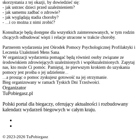
skorzystania z tej okazji, by dowiedzieć się:
- jak ustrzec dzieci przed uzależnieniem?
- jak samemu zadbać o zdrowie?
- jak wyglądają stadia choroby?
- ...i co można z nimi zrobić?
Konsultacje będą dostępne dla wszystkich zainteresowanych, w tym rodzin
chcących odbudować więzi i relacje utracone w trakcie choroby.
Partnerem wydarzenia jest Ośrodek Pomocy Psychologicznej Profilaktyki i
Leczenia Uzależnień Mens Sana.
W organizacji wydarzenia pomagać będą również osoby związane ze
środowiskiem zdrowiejących uzależnionych i współuzależnionych. Zapytaj
nas, kto może Ci pomóc. Pamiętaj, że pierwszym krokiem do uzyskania
pomocy jest prośba o jej udzielenie...
...a prosząc o pomoc zyskujesz gotowość na jej otrzymanie.
Bieg organizowany w ramach Tyskich Dni Trzeźwości.
Organizator
TuPobiegasz.pl
Polski portal dla biegaczy, oferujący aktualności i rozbudowany
kalendarz wydarzeń biegowych w całym kraju.
© 2023-2026 TuPobiegasz