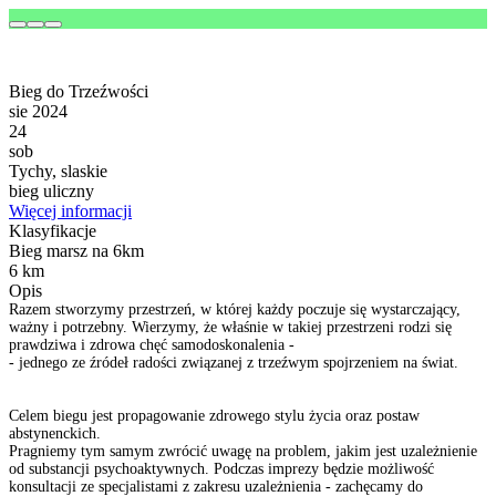
Bieg do Trzeźwości
sie 2024
24
sob
Tychy, slaskie
bieg uliczny
Więcej informacji
Klasyfikacje
Bieg marsz na 6km
6 km
Opis
Razem stworzymy przestrzeń, w której każdy poczuje się wystarczający,
ważny i potrzebny. Wierzymy, że właśnie w takiej przestrzeni rodzi się
prawdziwa i zdrowa chęć samodoskonalenia -
- jednego ze źródeł radości związanej z trzeźwym spojrzeniem na świat.
Celem biegu jest propagowanie zdrowego stylu życia oraz postaw
abstynenckich.
Pragniemy tym samym zwrócić uwagę na problem, jakim jest uzależnienie
od substancji psychoaktywnych. Podczas imprezy będzie możliwość
konsultacji ze specjalistami z zakresu uzależnienia - zachęcamy do