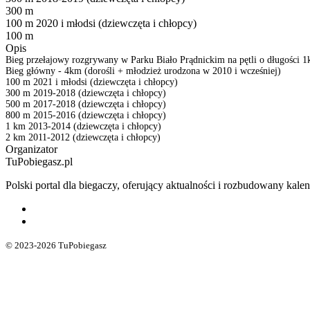
300 m
100 m 2020 i młodsi (dziewczęta i chłopcy)
100 m
Opis
Bieg przełajowy rozgrywany w Parku Biało Prądnickim na pętli o długości 
Bieg główny - 4km (dorośli + młodzież urodzona w 2010 i wcześniej)
100 m 2021 i młodsi (dziewczęta i chłopcy)
300 m 2019-2018 (dziewczęta i chłopcy)
500 m 2017-2018 (dziewczęta i chłopcy)
800 m 2015-2016 (dziewczęta i chłopcy)
1 km 2013-2014 (dziewczęta i chłopcy)
2 km 2011-2012 (dziewczęta i chłopcy)
Organizator
TuPobiegasz.pl
Polski portal dla biegaczy, oferujący aktualności i rozbudowany ka
© 2023-2026 TuPobiegasz