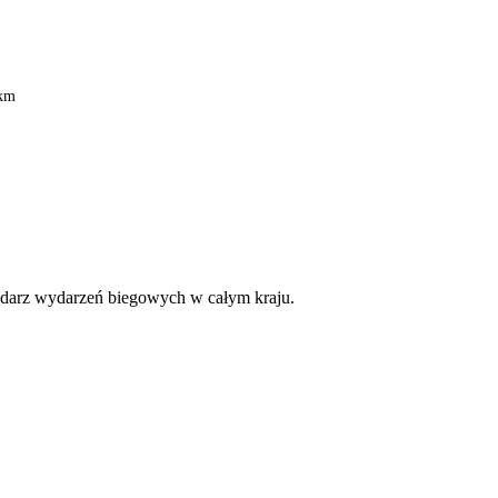
1km
lendarz wydarzeń biegowych w całym kraju.