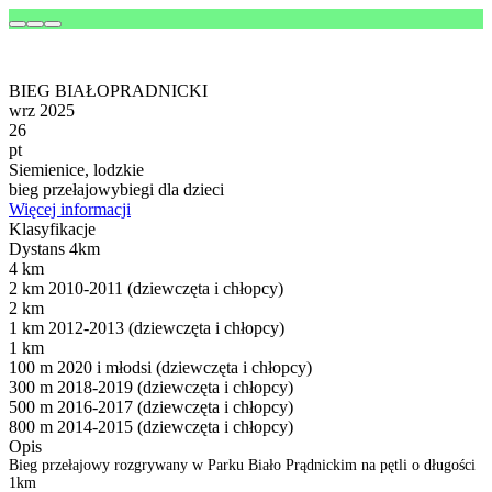
BIEG BIAŁOPRADNICKI
wrz 2025
26
pt
Siemienice, lodzkie
bieg przełajowy
biegi dla dzieci
Więcej informacji
Klasyfikacje
Dystans 4km
4 km
2 km 2010-2011 (dziewczęta i chłopcy)
2 km
1 km 2012-2013 (dziewczęta i chłopcy)
1 km
100 m 2020 i młodsi (dziewczęta i chłopcy)
300 m 2018-2019 (dziewczęta i chłopcy)
500 m 2016-2017 (dziewczęta i chłopcy)
800 m 2014-2015 (dziewczęta i chłopcy)
Opis
Bieg przełajowy rozgrywany w Parku Biało Prądnickim na pętli o długości
1km