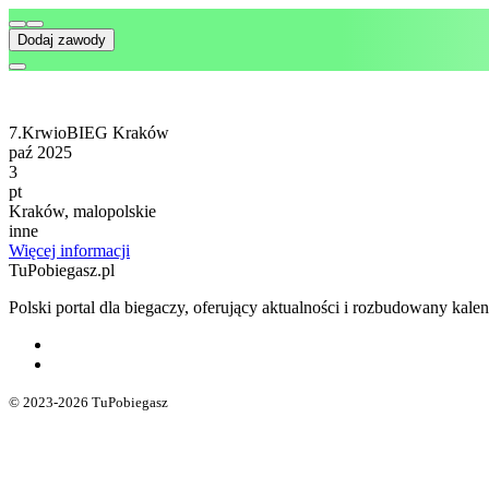
Dodaj zawody
7.KrwioBIEG Kraków
paź 2025
3
pt
Kraków, malopolskie
inne
Więcej informacji
TuPobiegasz.pl
Polski portal dla biegaczy, oferujący aktualności i rozbudowany ka
© 2023-2026 TuPobiegasz