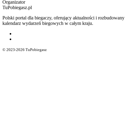
Organizator
TuPobiegasz.pl
Polski portal dla biegaczy, oferujący aktualności i rozbudowany
kalendarz wydarzeń biegowych w całym kraju.
© 2023-2026 TuPobiegasz