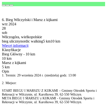
6. Bieg Wilczyński i Marsz z kijkami
wrz 2024
28
sob
Wilczogóra, wielkopolskie
bieg uliczny
nordic walking
5 km
10 km
Więcej informacji
Klasyfikacje
Bieg Główny - 10 km
10 km
Marsz z kijkami
5 km
Opis
1. Termin: 29 września 2024 r. (niedziela) godz. 13:00
2. Miejsce:
START BIEGU I MARSZU Z KIJKAMI – Gminny Ośrodek Sportu i
Rekreacji w Wilczynie, ul. Karolkowa 39, 62-550 Wilczyn.
META BIEGU I MARSZU z KIJKAMI - Gminny Ośrodek Sportu i
Rekreacji w Wilczynie, ul. Karolkowa 39, 62-550 Wilczyn.